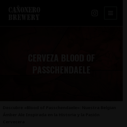
Ir
MAIN
al
MENU
contenido
CERVEZA BLOOD OF
PASSCHENDAELE
Descubre «Blood of Passchendaele»: Nuestra Belgian
Ámber Ale Inspirada en la Historia y la Pasión
Cervecera